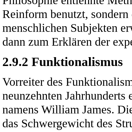
Philosophie entlehnte Meth
Reinform benutzt, sondern
menschlichen Subjekten erwe
dann zum Erklären der exp
2.9.2 Funktionalismus
Vorreiter des Funktionali
neunzehnten Jahrhunderts 
namens William James. Die
das Schwergewicht des Stru