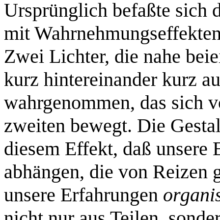
Ursprünglich befaßte sich 
mit Wahrnehmungseffekten
Zwei Lichter, die nahe bei
kurz hintereinander kurz au
wahrgenommen, das sich vo
zweiten bewegt. Die Gestal
diesem Effekt, daß unsere
abhängen, die von Reizen 
unsere Erfahrungen
organis
nicht nur aus Teilen, sonde