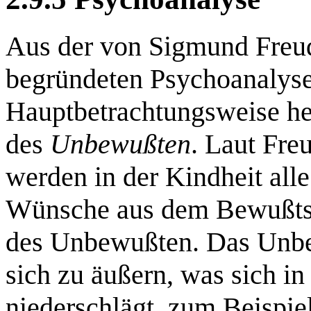
Aus der von Sigmund Freud
begründeten Psychoanalyse
Hauptbetrachtungsweise her
des
Unbewußten
. Laut Fr
werden in der Kindheit all
Wünsche aus dem Bewußtse
des Unbewußten. Das Unbew
sich zu äußern, was sich i
niederschlägt, zum Beispi