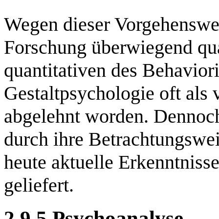
Wegen dieser Vorgehenswei
Forschung überwiegend qual
quantitativen des Behavior
Gestaltpsychologie oft als
abgelehnt worden. Dennoch
durch ihre Betrachtungswei
heute aktuelle Erkenntnis
geliefert.
2.9.5 Psychoanalyse