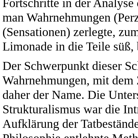
Fortschritte in der Analys
man Wahrnehmungen (Perze
(Sensationen) zerlegte, z
Limonade in die Teile süß, b
Der Schwerpunkt dieser Sc
Wahrnehmungen, mit dem Zie
daher der Name. Die Unte
Strukturalismus war die Int
Aufklärung der Tatbeständ