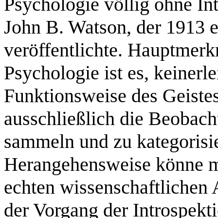
Psychologie völlig ohne Int
John B. Watson, der 1913 e
veröffentlichte. Hauptmerk
Psychologie ist es, keiner
Funktionsweise des Geiste
ausschließlich die Beobac
sammeln und zu kategorisie
Herangehensweise könne ma
echten wissenschaftlichen 
der Vorgang der Introspek