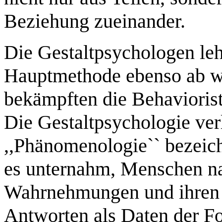
Beziehung zueinander.
Die Gestaltpsychologen leh
Hauptmethode ebenso ab wi
bekämpften die Behaviorist
Die Gestaltpsychologie verl
,,Phänomenologie`` bezeic
es unternahm, Menschen na
Wahrnehmungen und ihren U
Antworten als Daten der F