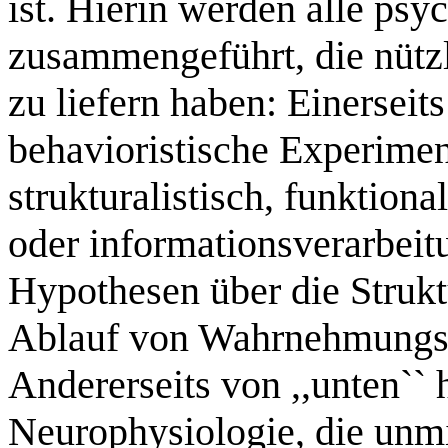
ist. Hierin werden alle psy
zusammengeführt, die nütz
zu liefern haben: Einerseits
behavioristische Experime
strukturalistisch, funktiona
oder informationsverarbeit
Hypothesen über die Strukt
Ablauf von Wahrnehmungs-
Andererseits von ,,unten``
Neurophysiologie, die unmi