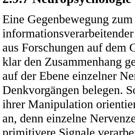
Eine Gegenbewegung zum A
informationsverarbeitender
aus Forschungen auf dem G
klar den Zusammenhang gew
auf der Ebene einzelner Ne
Denkvorgängen belegen. So
ihrer Manipulation orienti
an, denn einzelne Nervenze
primitivere Signale verarbe