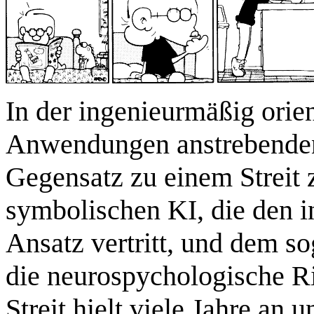
In der ingenieurmäßig orien
Anwendungen anstrebenden 
Gegensatz zu einem Streit
symbolischen KI, die den i
Ansatz vertritt, und dem s
die neurospychologische Ric
Streit hielt viele Jahre an 