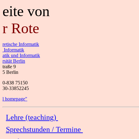
eite von
r Rote
retische Informatik
Informatik
atik und Informatik
rsität Berlin
traße 9
5 Berlin
0-838 75150
30-33852245
l homepage"
Lehre (teaching)
Sprechstunden / Termine