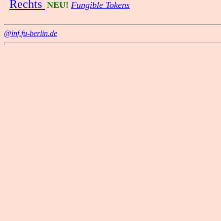
Rechts
NEU!
Fungible Tokens
@inf.fu-berlin.de