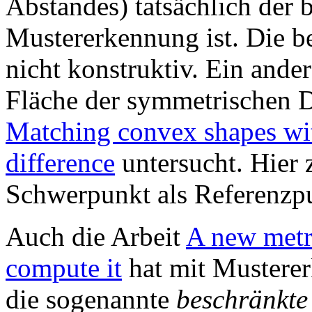
Abstandes) tatsächlich der
Mustererkennung ist. Die b
nicht konstruktiv. Ein ande
Fläche der symmetrischen Di
Matching convex shapes wit
difference
untersucht. Hier 
Schwerpunkt als Referenzp
Auch die Arbeit
A new metr
compute it
hat mit Musterer
die sogenannte
beschränkte