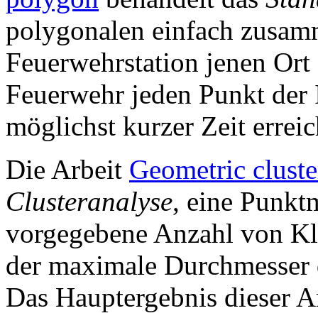
polygonalen einfach zusam
Feuerwehrstation jenen Ort
Feuerwehr jeden Punkt der 
möglichst kurzer Zeit errei
Die Arbeit
Geometric cluste
Clusteranalyse
, eine Punkt
vorgegebene Anzahl von Kla
der maximale Durchmesser d
Das Hauptergebnis dieser Arb