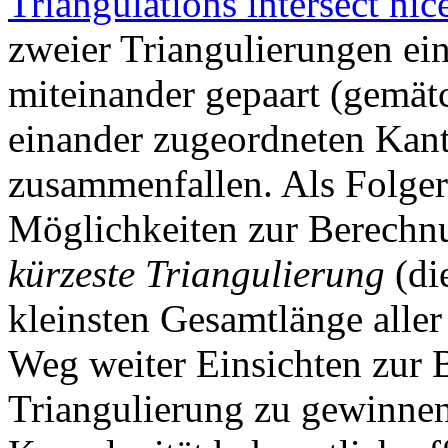
Triangulations intersect nic
zweier Triangulierungen e
miteinander gepaart (gemät
einander zugeordneten Kant
zusammenfallen. Als Folger
Möglichkeiten zur Berechn
kürzeste Triangulierung
(di
kleinsten Gesamtlänge aller
Weg weiter Einsichten zur 
Triangulierung zu gewinnen