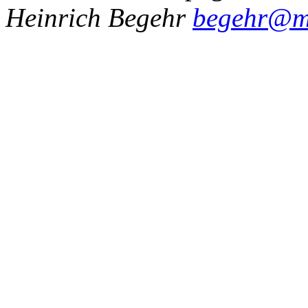
Heinrich Begehr
begehr@ma