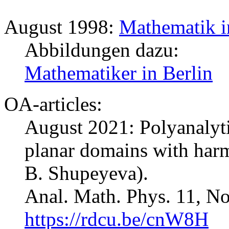
August 1998:
Mathematik i
Abbildungen dazu:
Mathematiker in Berlin
OA-articles:
August 2021: Polyanalyt
planar domains with harm
B. Shupeyeva).
Anal. Math. Phys. 11, No
https://rdcu.be/cnW8H